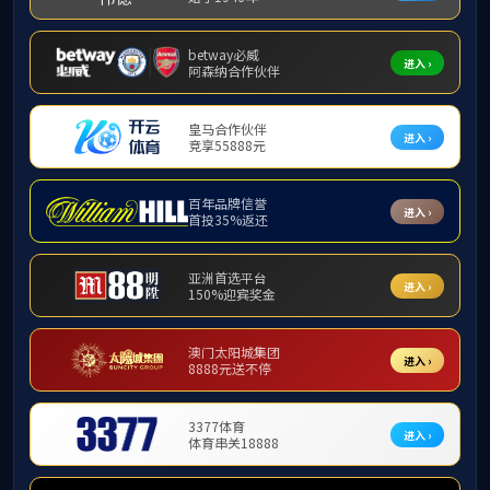
402永利集团与新余市城乡规划研究中心签署合作框架协议
2026-07-02
情系一线党员，传递组织温暖——公司党委委员、副董事长黄益宾深入公司开展2026年“七一”走访慰问活动
2026-06-29
校地协同结硕果，美育繁花满赣鄱——402永利集团人居环境与数字设计研究院倾力协办“花开有声”2026年江西省青少年美育成果精品展
2026-06-29
过政治生日 忆入党初心——402永利集团举行集体政治生日会
2026-06-25
402永利集团开展“母校有约”员工大讲堂活动（第二期）
2026-06-18
402永利集团开展“鲁班夜语”专题学习之聚焦学校声誉维护引导员工爱校荣校
2026-06-16
402永利集团赴江西水利电力大学人文与艺术学院、南昌大学402永利集团开展学习交流
2026-06-12
倾听毕业心声 共话学院发展——公司成功举办2026届毕业生座谈会
2026-06-11