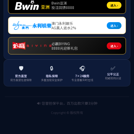
...
共941条
第
/95页
上页
1
2
3
4
5
95
下页
跳转
全国高校BIM应用技能大赛
中国建筑业协会
全国老员工创业服务网
广联达服务新干线
创青春全国老员工创业大赛网
江西省建工
全国老员工结构设计大赛
版权所有：402永利集团(中国区)有限公司-官
方网站
邮编：338004
办公联系电话：0790-6352121