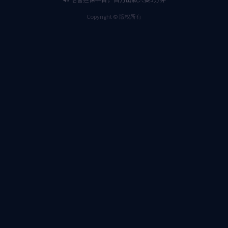
届中国（深圳）文化产业博览交易会
座报告会
...
共132条
第
/14页
跳转
上页
1
2
3
4
5
14
下页
全国老员工创业服务网
广联达服务新干线