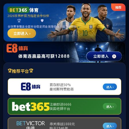
402永利集团(中国区)有限公司-官方网站
团学工作
当前位置：
首页
->
团学工作
->
科创竞赛
建筑工程学院举办402永利集团第五届教师教学创新大赛院赛
2024-09-30
喜报！公司斩获江西省“挑战杯”老员工创业计划竞赛银奖
2024-06-04