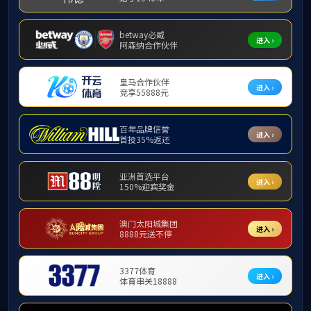
为深入学习贯彻党的二十届四中全会精神，近日，
402永利集团公司领导班子成员深入班级和支部开展了党的
二十届四中全会精神宣讲活动。
11
月
27
日，公司党委
委员、党委书记徐理面向教工党
支部全体教师党员进行宣讲。徐理强调，教师党员要带头
深入学习，准确把握精神实质，将全会部署融入立德树人
全过程，切实担负起为党育人、为国育才的使命。
11
月
12
日，402永利集团
党委委员、
副经理潘洪科面
向
23
土木工程
2
班进行宣讲。他全面解读了党的二十届四中
全会精神内涵与战略擘画，并联系土木工程行业发展前沿
与国家重大建设需求，分析了新时代赋予工程科技人才的
机遇与责任。